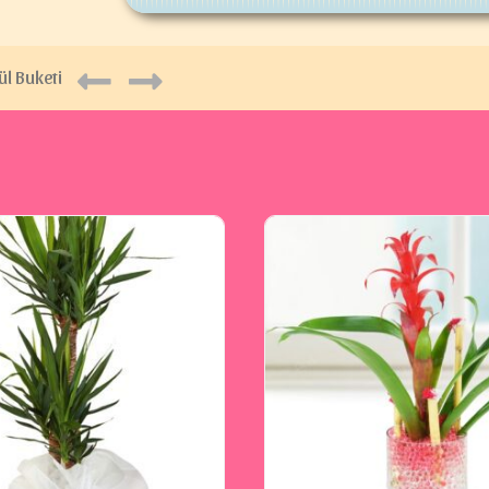
ül Buketi