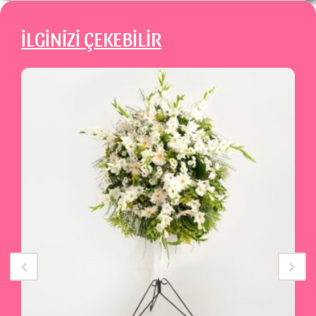
İLGİNİZİ ÇEKEBİLİR