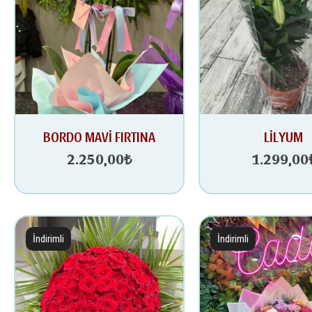
BORDO MAVİ FIRTINA
LİLYUM
2.250,00
₺
1.299,00
İndirimli
İndirimli